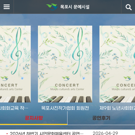
제9회 노년사회화교육 작품전시회..
목포사진작가협회 회원전
공지사항
공연후기
2026-04-29
2026년 하반기 시민문화체육센터 공연장 대관 제외..