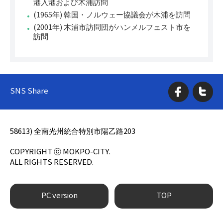
港入港および木浦訪問
(1965年) 韓国・ノルウェー協議会が木浦を訪問
(2001年) 木浦市訪問団がハンメルフェスト市を
訪問
SNS Share
58613) 全南光州統合特別市陽乙路203
COPYRIGHT ⓒ MOKPO-CITY.
ALL RIGHTS RESERVED.
PC version
TOP