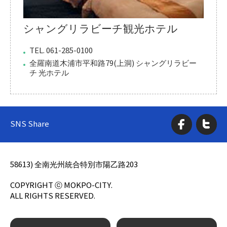
シャングリラビーチ観光ホテル
TEL. 061-285-0100
全羅南道木浦市平和路79(上洞) シャングリラビー
チ 光ホテル
SNS Share
58613) 全南光州統合特別市陽乙路203
COPYRIGHT ⓒ MOKPO-CITY.
ALL RIGHTS RESERVED.