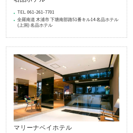
TEL. 061-261-7701
全羅南道 木浦市 下塘南部路51番キル14 名品ホテル
(上洞) 名品ホテル
マリーナベイホテル