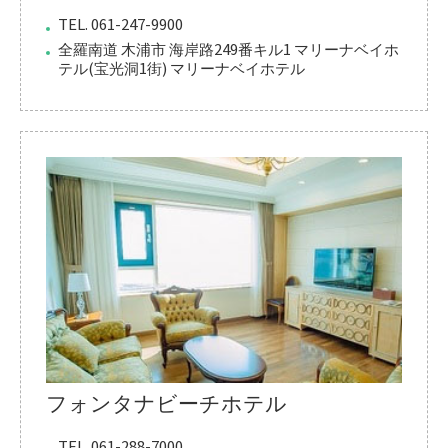
TEL. 061-247-9900
全羅南道 木浦市 海岸路249番キル1 マリーナベイホ
テル(宝光洞1街) マリーナベイホテル
フォンタナビーチホテル
TEL. 061-288-7000