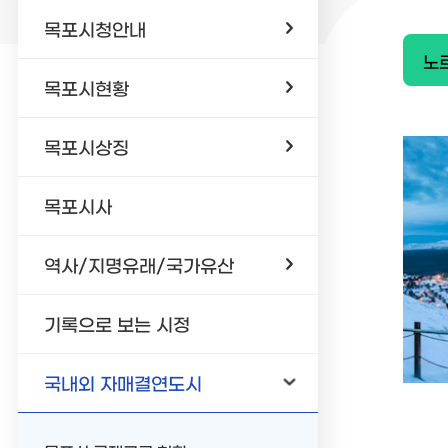
목포시청안내
노
목포시현황
목포시상징
목포시사
역사/지명유래/국가유산
기록으로 보는 시정
국내외 자매결연도시