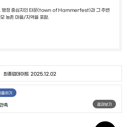
행정 중심지인 타운(town of Hammerfest)과 그 주변
소규모 농촌 마을/지역을 포함.
최종업데이트
2025.12.02
제출하기
결과보기
만족