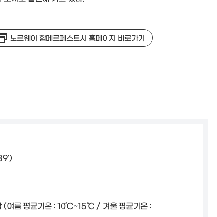
노르웨이 함메르페스트시 홈페이지 바로가기
9')
(여름 평균기온 : 10℃~15℃ / 겨울 평균기온 :