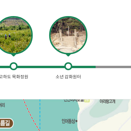
고하도 목화정원
소년 감화원터