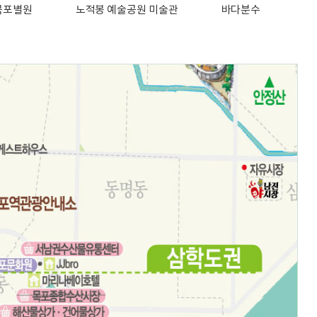
목포별원
노적봉 예술공원 미술관
바다분수