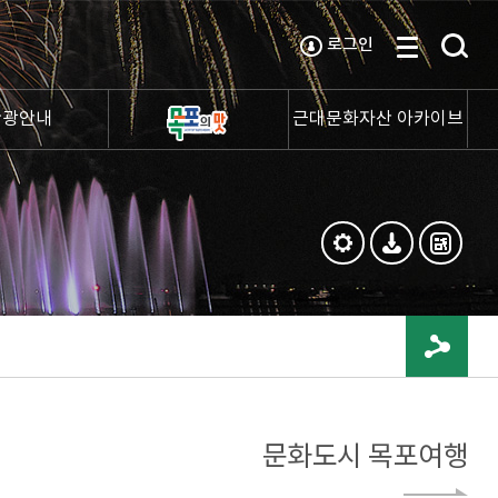
로그인
관광안내
근대문화자산 아카이브
문화도시 목포여행