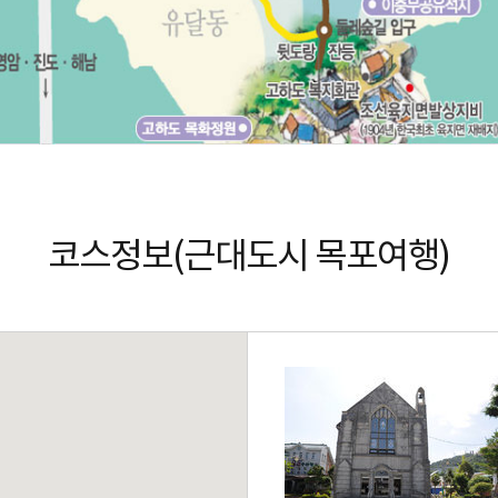
코스정보(근대도시 목포여행)