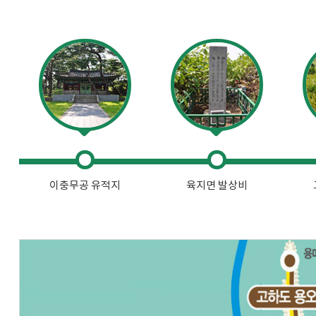
이충무공 유적지
육지면 발상비