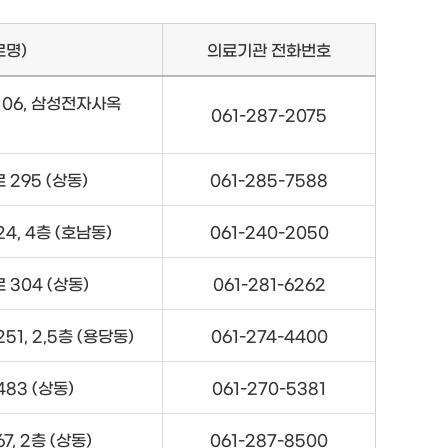
로명)
의료기관 전화번호
06, 삼성전자사옥
061-287-2075
295 (상동)
061-285-7588
, 4층 (호남동)
061-240-2050
304 (상동)
061-281-6262
, 2,5층 (용당동)
061-274-4400
83 (상동)
061-270-5381
 2층 (상동)
061-287-8500