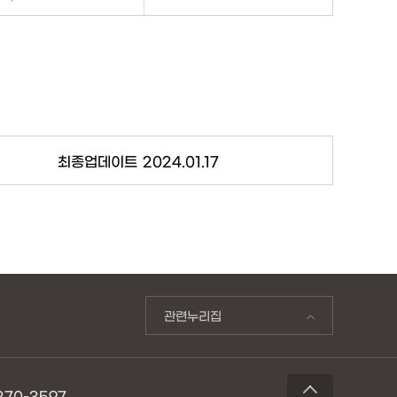
최종업데이트
2024.01.17
관련누리집
70-3597