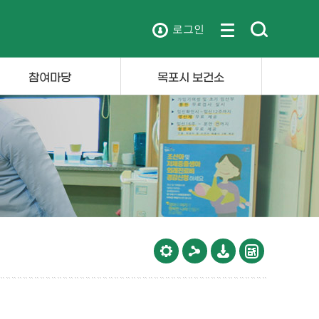
로그인
참여마당
목포시 보건소