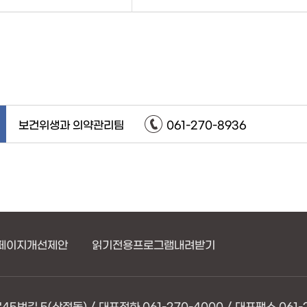
보건위생과 의약관리팀
061-270-8936
페이지개선제안
읽기전용프로그램내려받기
번길 5(산정동) / 대표전화 061-270-4000 / 대표팩스 061-2